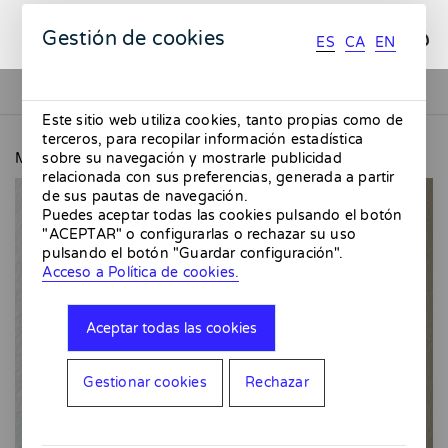
ES
CA
EN
Gestión de cookies
ES
CA
EN
Este sitio web utiliza cookies, tanto propias como de
terceros, para recopilar información estadística
MMMMERCAT
Botijo azul
sobre su navegación y mostrarle publicidad
relacionada con sus preferencias, generada a partir
de sus pautas de navegación.
Puedes aceptar todas las cookies pulsando el botón
"ACEPTAR" o configurarlas o rechazar su uso
pulsando el botón "Guardar configuración".
Acceso a Política de cookies.
Aceptar todas las cookies
Gestionar cookies
Rechazar