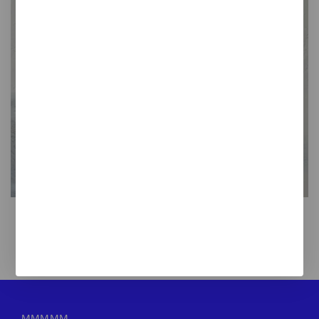
Sifón de cerámica azul
40,00 €
MMMMM