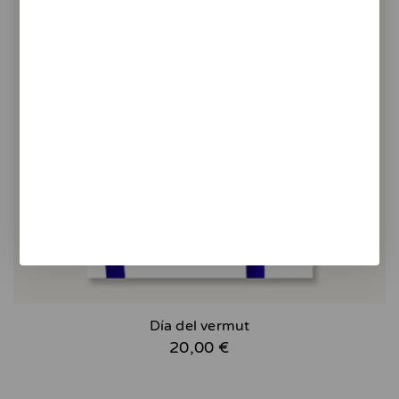
Día del vermut
20,00 €