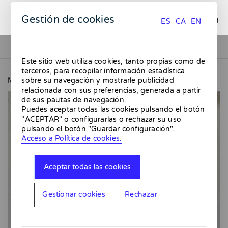
ES
CA
EN
Gestión de cookies
ES
CA
EN
Este sitio web utiliza cookies, tanto propias como de
terceros, para recopilar información estadística
MMMMERCAT
Sifón de cerámica azul
sobre su navegación y mostrarle publicidad
relacionada con sus preferencias, generada a partir
de sus pautas de navegación.
Puedes aceptar todas las cookies pulsando el botón
"ACEPTAR" o configurarlas o rechazar su uso
pulsando el botón "Guardar configuración".
Acceso a Política de cookies.
Aceptar todas las cookies
Gestionar cookies
Rechazar