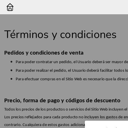
Términos y condiciones
Pedidos y condiciones de venta
Para poder contratar un pedido, el Usuario deberá ser mayor d
Para poder realizar el pedido, el Usuario deberá facilitar todo
Para efectuar compras en el Sitio Web es necesario que la direcc
Precio, forma de pago y códigos de descuento
Todos los precios de los productos o servicios del Sitio Web incluyen e
Los precios reflejados para cada producto no incluyen los gastos de en
contrario. Cualquiera de estos gastos adicionales que sean de aplicac