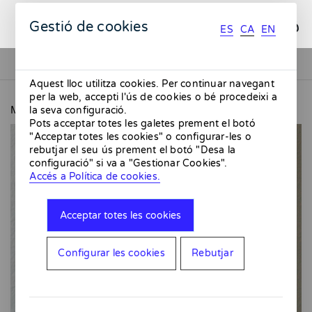
ES
CA
EN
Gestió de cookies
ES
CA
EN
Aquest lloc utilitza cookies. Per continuar navegant
per la web, accepti l'ús de cookies o bé procedeixi a
MMMMERCAT
Càntir blau
la seva configuració.
Pots acceptar totes les galetes prement el botó
"Acceptar totes les cookies" o configurar-les o
rebutjar el seu ús prement el botó "Desa la
configuració" si va a "Gestionar Cookies".
Accés a Política de cookies.
Acceptar totes les cookies
Configurar les cookies
Rebutjar