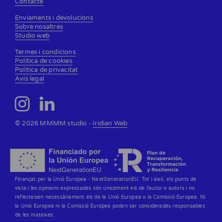
Contacte
Enviaments i devolucions
Sobre nosaltres
Studio web
Termes i condicions
Política de cookies
Política de privacitat
Avís legal
© 2026 MMMM studio -
Iridian Web
Finançat per la Unió Europea - NextGenerationEU. Tot i això, els punts de
vista i les opinions expressades són únicament els de l'autor o autors i no
reflecteixen necessàriament els de la Unió Europea o la Comissió Europea. Ni
la Unió Europea ni la Comissió Europea poden ser considerades responsables
de les mateixes.