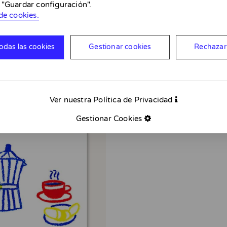
 "Guardar configuración".
de cookies.
odas las cookies
Gestionar cookies
Rechazar
Ver nuestra Política de Privacidad
Gestionar Cookies