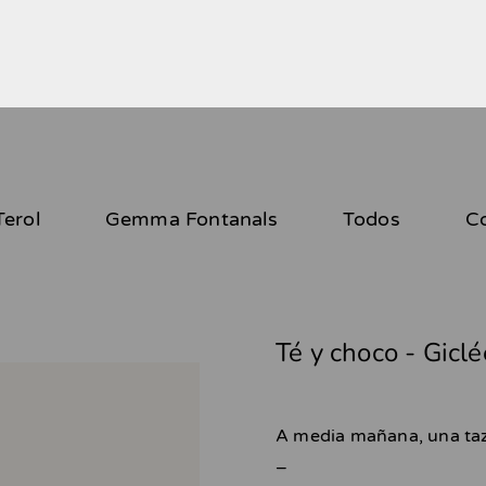
erol
Gemma Fontanals
Todos
C
Té y choco - Giclé
A media mañana, una taza
_