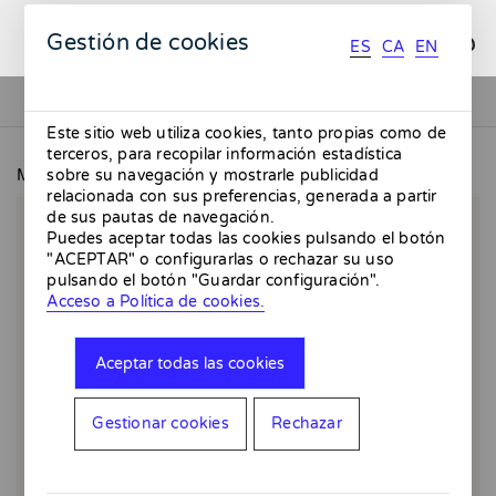
ES
CA
EN
Gestión de cookies
ES
CA
EN
Este sitio web utiliza cookies, tanto propias como de
terceros, para recopilar información estadística
MMMMERCAT
Good morning - Giclée
sobre su navegación y mostrarle publicidad
relacionada con sus preferencias, generada a partir
de sus pautas de navegación.
Puedes aceptar todas las cookies pulsando el botón
"ACEPTAR" o configurarlas o rechazar su uso
pulsando el botón "Guardar configuración".
Acceso a Política de cookies.
Aceptar todas las cookies
Gestionar cookies
Rechazar