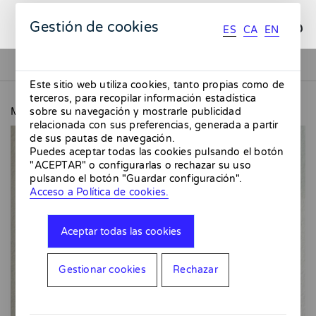
ES
CA
EN
Gestión de cookies
ES
CA
EN
Este sitio web utiliza cookies, tanto propias como de
terceros, para recopilar información estadística
MMMMERCAT
Botijo azul y rojo
sobre su navegación y mostrarle publicidad
relacionada con sus preferencias, generada a partir
de sus pautas de navegación.
Puedes aceptar todas las cookies pulsando el botón
"ACEPTAR" o configurarlas o rechazar su uso
pulsando el botón "Guardar configuración".
Acceso a Política de cookies.
Aceptar todas las cookies
Gestionar cookies
Rechazar