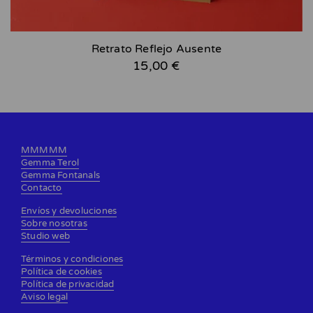
Retrato Reflejo Ausente
15,00 €
MMMMM
Gemma Terol
Gemma Fontanals
Contacto
Envíos y devoluciones
Sobre nosotras
Studio web
Términos y condiciones
Política de cookies
Política de privacidad
Aviso legal