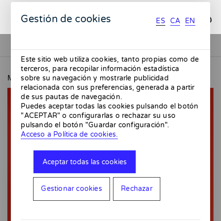
ES
CA
EN
Gestión de cookies
ES
CA
EN
Este sitio web utiliza cookies, tanto propias como de
terceros, para recopilar información estadística
MMMMERCAT
Retrato Reflejo + Postales
sobre su navegación y mostrarle publicidad
relacionada con sus preferencias, generada a partir
de sus pautas de navegación.
Puedes aceptar todas las cookies pulsando el botón
"ACEPTAR" o configurarlas o rechazar su uso
pulsando el botón "Guardar configuración".
Acceso a Política de cookies.
Aceptar todas las cookies
Gestionar cookies
Rechazar