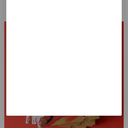
Póster Retrato Reflejo
25,00 €