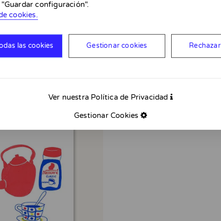
 "Guardar configuración".
de cookies.
odas las cookies
Gestionar cookies
Rechazar
Ver nuestra Política de Privacidad
Gestionar Cookies