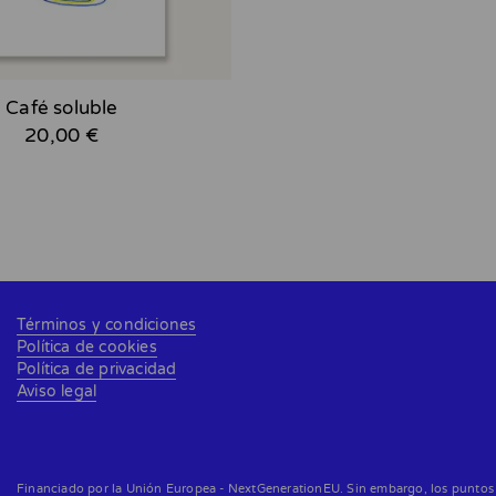
Café soluble
20,00 €
Términos y condiciones
Política de cookies
Política de privacidad
Aviso legal
Financiado por la Unión Europea - NextGenerationEU. Sin embargo, los puntos d