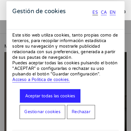
ES
CA
EN
Gestión de cookies
ES
CA
EN
Este sitio web utiliza cookies, tanto propias como de
terceros, para recopilar información estadística
MMMMERCAT
Móvil café cuadros
sobre su navegación y mostrarle publicidad
relacionada con sus preferencias, generada a partir
de sus pautas de navegación.
Puedes aceptar todas las cookies pulsando el botón
"ACEPTAR" o configurarlas o rechazar su uso
pulsando el botón "Guardar configuración".
Acceso a Política de cookies.
Aceptar todas las cookies
Gestionar cookies
Rechazar