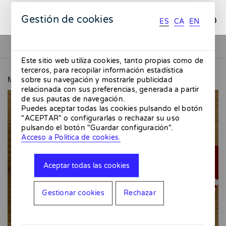
ES
CA
EN
Gestión de cookies
ES
CA
EN
Este sitio web utiliza cookies, tanto propias como de
terceros, para recopilar información estadística
MMMMERCAT
Calcetines Sirena
sobre su navegación y mostrarle publicidad
relacionada con sus preferencias, generada a partir
de sus pautas de navegación.
Puedes aceptar todas las cookies pulsando el botón
"ACEPTAR" o configurarlas o rechazar su uso
pulsando el botón "Guardar configuración".
Acceso a Política de cookies.
Aceptar todas las cookies
Gestionar cookies
Rechazar