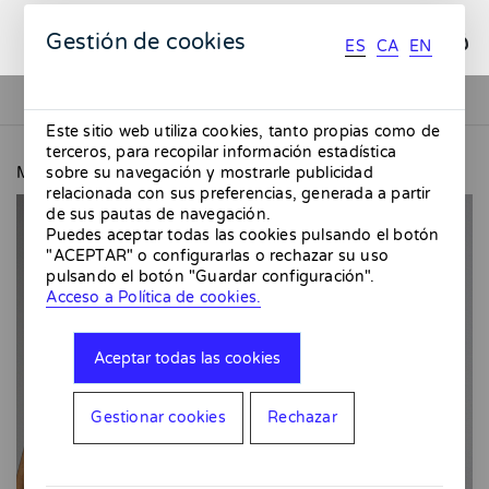
ES
CA
EN
Gestión de cookies
ES
CA
EN
Este sitio web utiliza cookies, tanto propias como de
terceros, para recopilar información estadística
MMMMERCAT
Arengades - serigrafía
sobre su navegación y mostrarle publicidad
relacionada con sus preferencias, generada a partir
de sus pautas de navegación.
Puedes aceptar todas las cookies pulsando el botón
"ACEPTAR" o configurarlas o rechazar su uso
pulsando el botón "Guardar configuración".
Acceso a Política de cookies.
Aceptar todas las cookies
Gestionar cookies
Rechazar