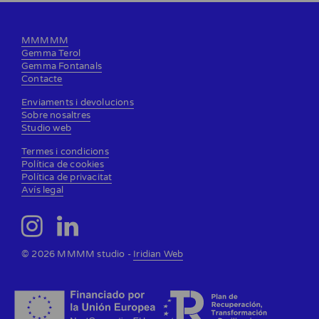
MMMMM
Gemma Terol
Gemma Fontanals
Contacte
Enviaments i devolucions
Sobre nosaltres
Studio web
Termes i condicions
Política de cookies
Política de privacitat
Avís legal
© 2026 MMMM studio -
Iridian Web