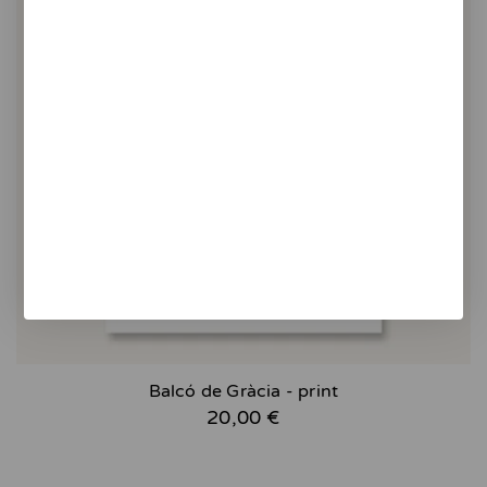
Balcó de Gràcia - print
20,00 €