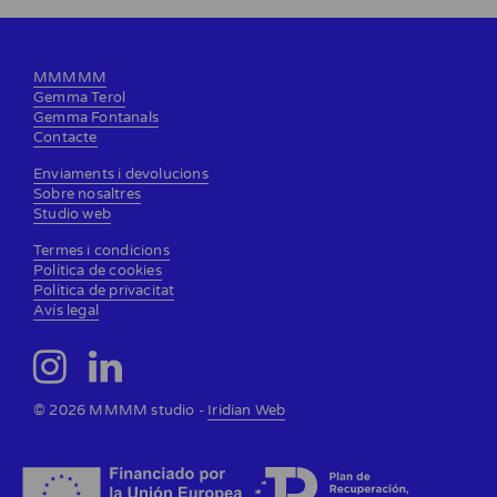
MMMMM
Gemma Terol
Gemma Fontanals
Contacte
Enviaments i devolucions
Sobre nosaltres
Studio web
Termes i condicions
Política de cookies
Política de privacitat
Avís legal
© 2026 MMMM studio -
Iridian Web