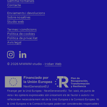
Gemma Fontanals
Contacte
Enviaments i devolucions
Sobre nosaltres
Studio web
Termes i condicions
Política de cookies
Política de privacitat
Avís legal
© 2026 MMMM studio -
Iridian Web
Finançat per la Unió Europea - NextGenerationEU. Tot i això, els punts de
vista i les opinions expressades són únicament els de l'autor o autors i no
reflecteixen necessàriament els de la Unió Europea o la Comissió Europea. Ni
la Unió Europea ni la Comissió Europea poden ser considerades responsables