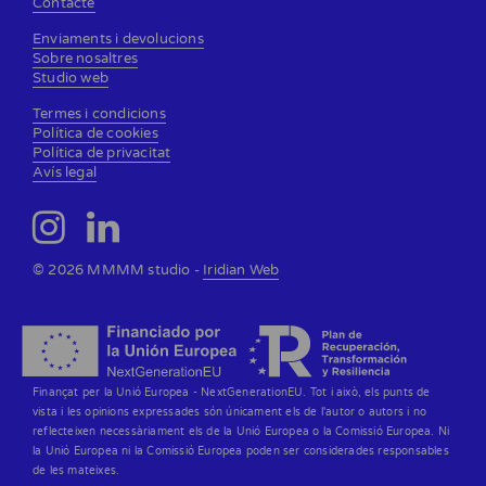
Contacte
Enviaments i devolucions
Sobre nosaltres
Studio web
Termes i condicions
Política de cookies
Política de privacitat
Avís legal
© 2026 MMMM studio -
Iridian Web
Finançat per la Unió Europea - NextGenerationEU. Tot i això, els punts de
vista i les opinions expressades són únicament els de l'autor o autors i no
reflecteixen necessàriament els de la Unió Europea o la Comissió Europea. Ni
la Unió Europea ni la Comissió Europea poden ser considerades responsables
de les mateixes.