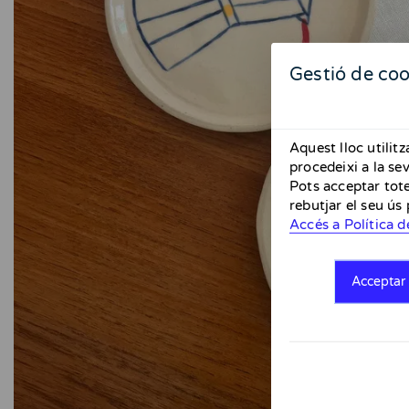
Gestió de coo
Aquest lloc utilit
procedeixi a la se
Pots acceptar tote
rebutjar el seu ús
Accés a Política d
Acceptar 