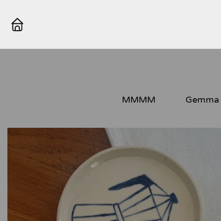
MMMM
Gemma 