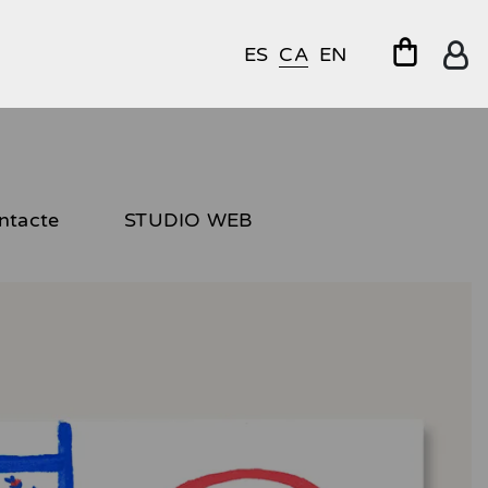
ES
CA
EN
ntacte
STUDIO WEB